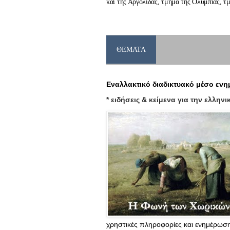
και της Αργολίδας, τμήμα της Ολυμπίας, τ
ΘΕΜΑΤΑ
Εναλλακτικό διαδικτυακό μέσο εν
* ειδήσεις & κείμενα για την ελληνι
χρηστικές πληροφορίες και ενημέρωση