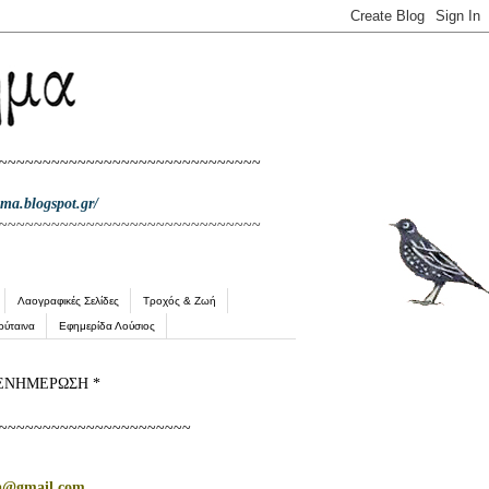
~~~~~~~~~~~~~~~~~~~~~~~~~~~~~~
ima.blogspot.gr/
~~~~~~~~~~~~~~~~~~~~~~~~~~~~~~
Λαογραφικές Σελίδες
Τροχός & Ζωή
ρύταινα
Εφημερίδα Λούσιος
ΕΝΗΜΕΡΩΣΗ *
~~~~~~~~~~~~~~~~~~~~~~
a@gmail.com