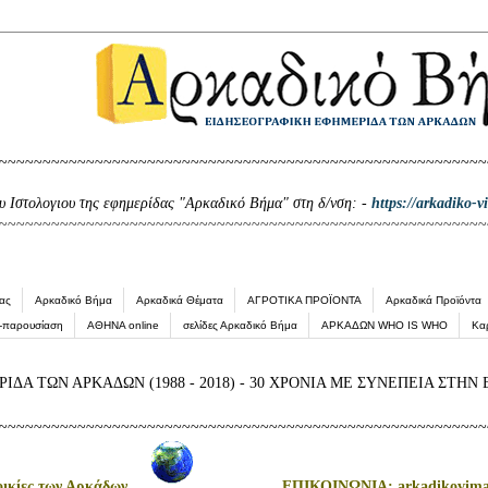
~~~~~~~~~~~~~~~~~~~~~~~~~~~~~~~~~~~~~~~~~~~~~~~~~~~~~~~~
ου Ιστολογιου της εφημερίδας "Αρκαδικό Βήμα" στη δ/νση: -
https://arkadiko-v
~~~~~~~~~~~~~~~~~~~~~~~~~~~~~~~~~~~~~~~~~~~~~~~~~~~~~~~~
ας
Αρκαδικό Βήμα
Αρκαδικά Θέματα
ΑΓΡΟΤΙΚΑ ΠΡΟΪΟΝΤΑ
Αρκαδικά Προϊόντα
ο-παρουσίαση
ΑΘΗΝΑ online
σελίδες Αρκαδικό Βήμα
ΑΡΚΑΔΩΝ WHO IS WHO
Κα
ΜΕΡΙΔΑ ΤΩΝ ΑΡΚΑΔΩΝ (1988 - 2018) -
30
ΧΡΟΝΙΑ ΜΕ ΣΥΝΕΠΕΙΑ ΣΤΗΝ 
~~~~~~~~~~~~~~~~~~~~~~~~~~~~~~~~~~~~~~~~~~~~~~~~~~~~~~~~
ροικίες των Αρκάδων
....
..................
ΕΠΙΚΟΙΝΩΝΙΑ: arkadikovim