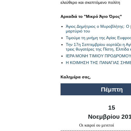
ελεύθερο και σκεπτόμενο πολίτη
Αρκαδιά το "Μικρό Άγιο Όρος"
Άγιος Δημήτριος ο Μυροβλήτης: Ο β
μαρτύριό του
Τιμούμε τη μνήμη της Αγίας Ευφρο
Την 17η Σεπτεμβρίου εορτάζει η Αγί
τρεις θυγατέρες της Πίστη, Ελπίδα 
ΙΕΡΑ ΜΟΝΗ ΤΙΜΙΟΥ ΠΡΟΔΡΟΜΟ
Η ΚΟΙΜΗΣΗ ΤΗΣ ΠΑΝΑΓΙΑΣ ΣΗΜ
Καλημέρα σας,
Πέμπτη
15
Νοεμβρίου 20
...............
Οι καιροί ου μενετοί
~~~~~~~~~~~~~~~~~~~~~~~~~~~~~~