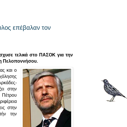
λος επέβαλαν τον
σχυσε τελικά στο ΠΑΣΟΚ για την
χη Πελοποννήσου.
ς και ο
χόλησης
ρκάδες-
ει στην
 Πέτρου
φέρεια
εις στην
τήν την