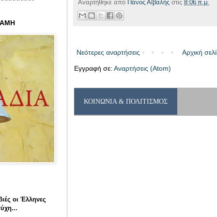
Αναρτήθηκε από
Πάνος Αϊβαλής
στις
8:06 π.μ.
ΝΑΜΗ
Νεότερες αναρτήσεις
Αρχική σελ
Εγγραφή σε:
Αναρτήσεις (Atom)
ΚΟΙΝΩΝΙΑ & ΠΟΛΙΤΙΣΜΟΣ
βιές οι Έλληνες
ύχη...