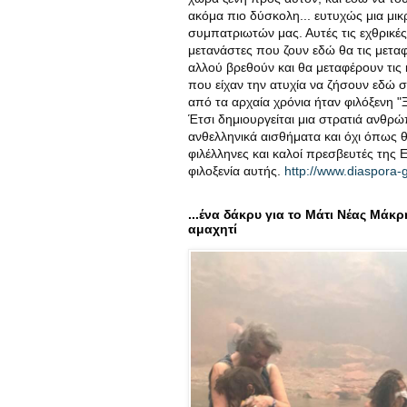
ακόμα πιο δύσκολη... ευτυχώς μια μικ
συμπατριωτών μας. Αυτές τις εχθρικέ
μετανάστες που ζουν εδώ θα τις μετ
αλλού βρεθούν και θα μεταφέρουν τις 
που είχαν την ατυχία να ζήσουν εδώ 
από τα αρχαία χρόνια ήταν φιλόξενη "Ξ
Έτσι δημιουργείται μια στρατιά ανθρ
ανθελληνικά αισθήματα και όχι όπως θ
φιλέλληνες και καλοί πρεσβευτές της 
φιλοξενία αυτής.
http://www.diaspora-g
...ένα δάκρυ για το Μάτι Νέας Μάκρ
αμαχητί