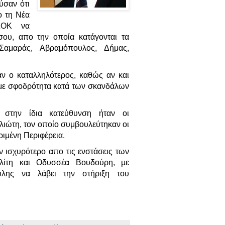
ύσαν ότι
 τη Νέα
ΣΟΚ να
σου, απο την οποία κατάγονται τα
Σαμαράς, Αβραμόπουλος, Δήμας,
αν ο καταλληλότερος, καθώς αν και
ί με σφοδρότητα κατά των σκανδάλων
 στην ίδια κατεύθυνση ήταν οι
λιώτη, τον οποίο συμβουλεύτηκαν οι
ριμένη Περιφέρεια.
ν ισχυρότερο απο τις ενστάσεις των
ίτη και Οδυσσέα Βουδούρη, με
λης να λάβει την στήριξη του